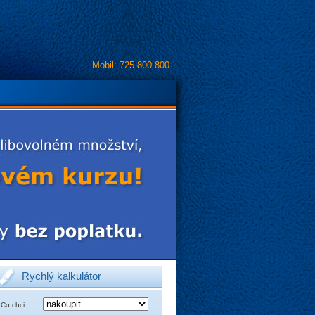
Mobil: 725 800 800
Rychlý kalkulátor
Co chci: