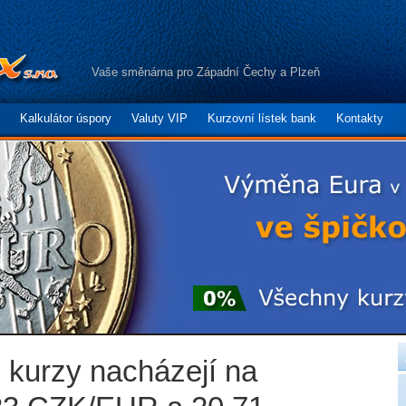
Vaše směnárna pro Západní Čechy a Plzeň
Kalkulátor úspory
Valuty VIP
Kurzovní lístek bank
Kontakty
e kurzy nacházejí na