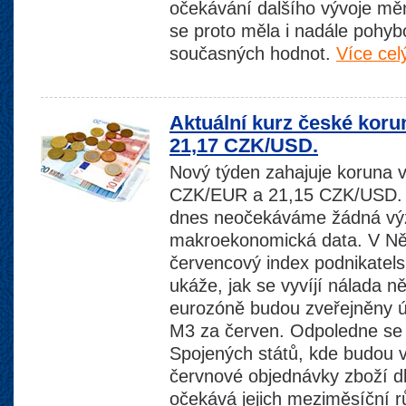
očekávání dalšího vývoje měn
se proto měla i nadále pohybo
současných hodnot.
Více cel
Aktuální kurz české koru
21,17 CZK/USD.
Nový týden zahajuje koruna v 
CZK/EUR a 21,15 CZK/USD. 
dnes neočekáváme žádná vý
makroekonomická data. V N
červencový index podnikatelsk
ukáže, jak se vyvíjí nálada 
eurozóně budou zveřejněny ú
M3 za červen. Odpoledne se
Spojených států, kde budou 
červnové objednávky zboží d
očekává jejich meziměsíční r