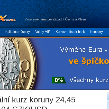
Vaše směnárna pro Západní Čechy a Plzeň
Kalkulátor úspory
Valuty VIP
Kurzovní lístek bank
Kontakty
ální kurz koruny 24,45