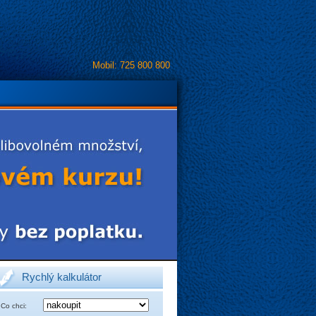
Mobil: 725 800 800
Rychlý kalkulátor
Co chci: