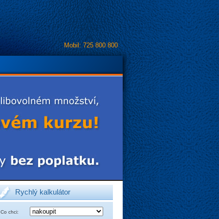
Mobil: 725 800 800
Rychlý kalkulátor
Co chci: