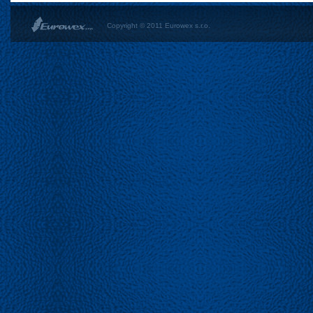
Copyright © 2011 Eurowex s.r.o.