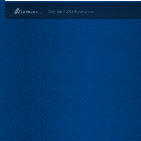
Copyright © 2011 Eurowex s.r.o.