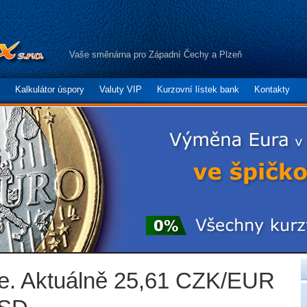
Vaše směnárna pro Západní Čechy a Plzeň
Kalkulátor úspory
Valuty VIP
Kurzovní lístek bank
Kontakty
je. Aktuálně 25,61 CZK/EUR