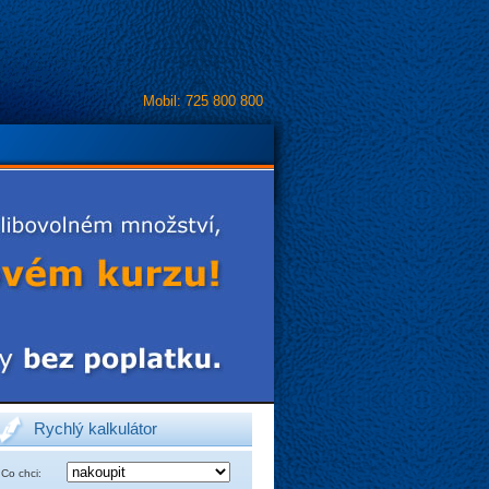
Mobil: 725 800 800
Rychlý kalkulátor
Co chci: