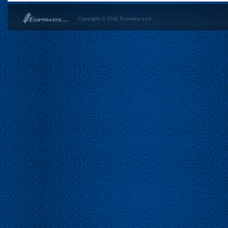
Copyright © 2011 Eurowex s.r.o.