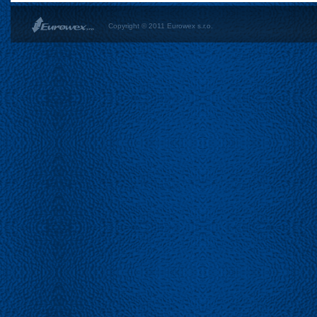
Copyright © 2011 Eurowex s.r.o.