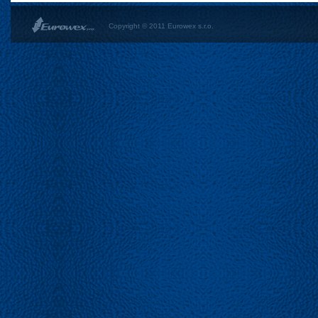
Copyright © 2011 Eurowex s.r.o.