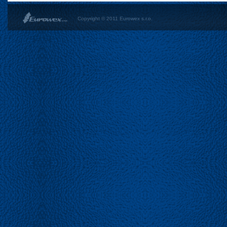
Copyright © 2011 Eurowex s.r.o.