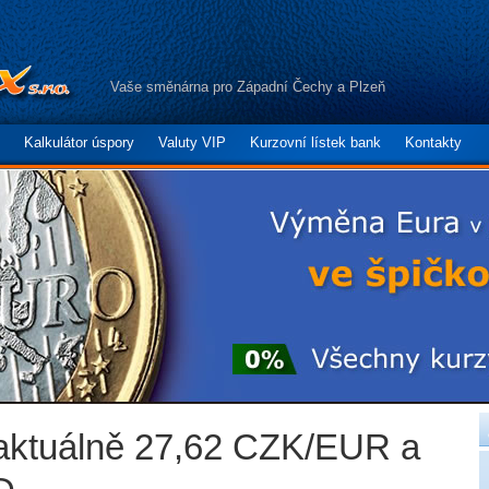
Vaše směnárna pro Západní Čechy a Plzeň
Kalkulátor úspory
Valuty VIP
Kurzovní lístek bank
Kontakty
aktuálně 27,62 CZK/EUR a