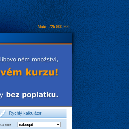
Mobil: 725 800 800
Rychlý kalkulátor
Co chci: