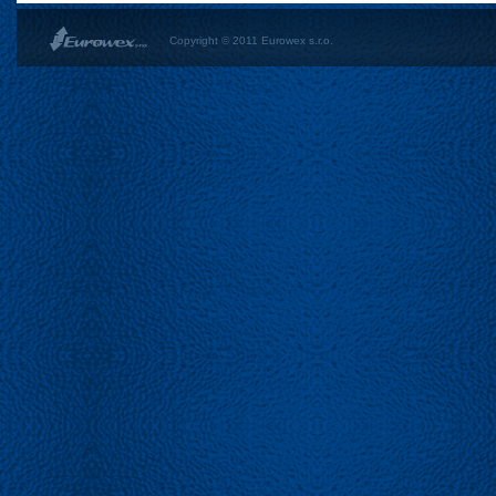
Copyright © 2011 Eurowex s.r.o.