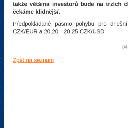
takže většina investorů bude na trzích 
čekáme klidnější.
Předpokládané pásmo pohybu pro dnešní
CZK/EUR a 20,20 - 20,25 CZK/USD.
04
Zpět na seznam