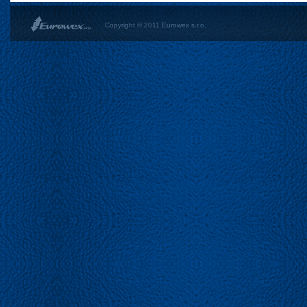
Copyright © 2011 Eurowex s.r.o.