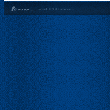
Copyright © 2011 Eurowex s.r.o.