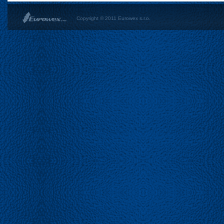
Copyright © 2011 Eurowex s.r.o.