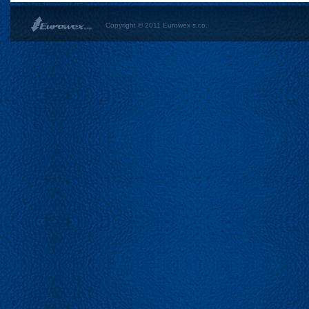
Copyright © 2011 Eurowex s.r.o.