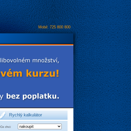
Mobil: 725 800 800
Rychlý kalkulátor
Co chci: