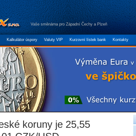
Vaše směnárna pro Západní Čechy a Plzeň
Kalkulátor úspory
Valuty VIP
Kurzovní lístek bank
Kontakty
české koruny je 25,55