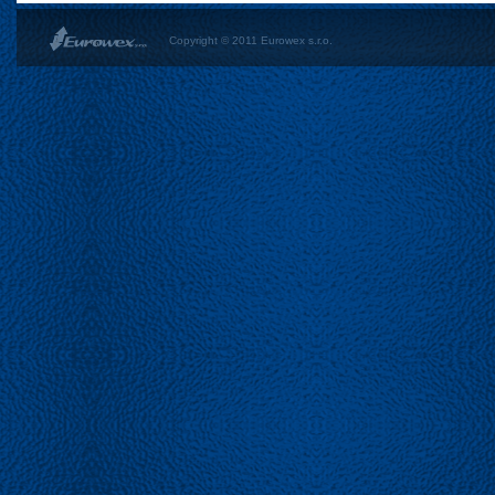
Copyright © 2011 Eurowex s.r.o.