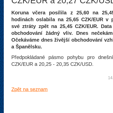
CZK/EUR a 20,27 CZK/US
Koruna včera posílila z 25,60 na 25,
hodinách oslabila na 25,65 CZK/EUR v 
své ztráty zpět na 25,45 CZK/EUR. Dat
obchodování žádný vliv. Dnes nečekáme
Očekáváme dnes živější obchodování vzhl
a Španělsku.
Předpokládané pásmo pohybu pro dnešní
CZK/EUR a 20,25 - 20,35 CZK/USD.
14
Zpět na seznam