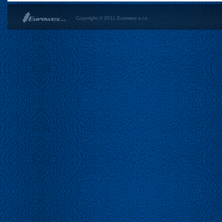
Copyright © 2011 Eurowex s.r.o.