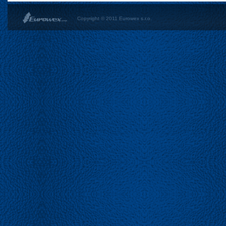
Copyright © 2011 Eurowex s.r.o.