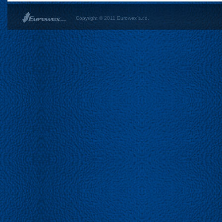
Copyright © 2011 Eurowex s.r.o.