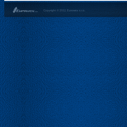
Copyright © 2011 Eurowex s.r.o.