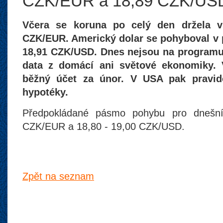
CZK/EUR a 18,89 CZK/US
Včera se koruna po celý den držela 
CZK/EUR. Americký dolar se pohyboval v
18,91 CZK/USD. Dnes nejsou na programu 
data z domácí ani světové ekonomiky.
běžný účet za únor. V USA pak pravide
hypotéky.
Předpokládané pásmo pohybu pro dnešní
CZK/EUR a 18,80 - 19,00 CZK/USD.
Zpět na seznam