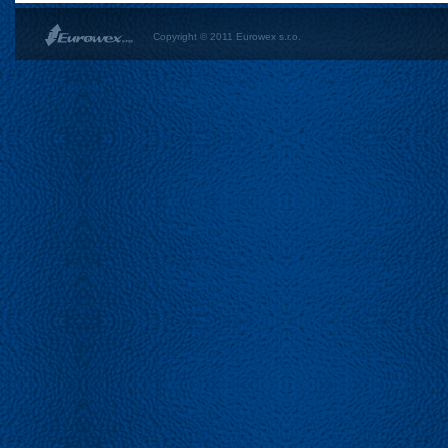
Copyright © 2011 Eurowex s.r.o.