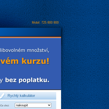
Mobil: 725 800 800
Rychlý kalkulátor
Co chci: