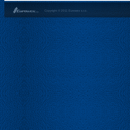
Copyright © 2011 Eurowex s.r.o.