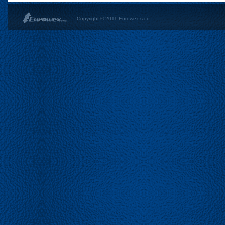
Copyright © 2011 Eurowex s.r.o.