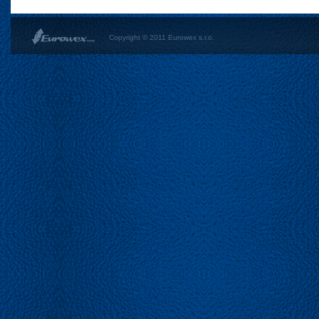
Copyright © 2011 Eurowex s.r.o.