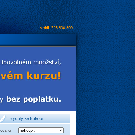
Mobil: 725 800 800
Rychlý kalkulátor
Co chci: