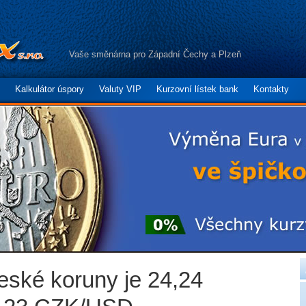
Vaše směnárna pro Západní Čechy a Plzeň
Kalkulátor úspory
Valuty VIP
Kurzovní lístek bank
Kontakty
české koruny je 24,24