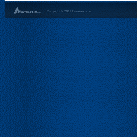
Copyright © 2011 Eurowex s.r.o.