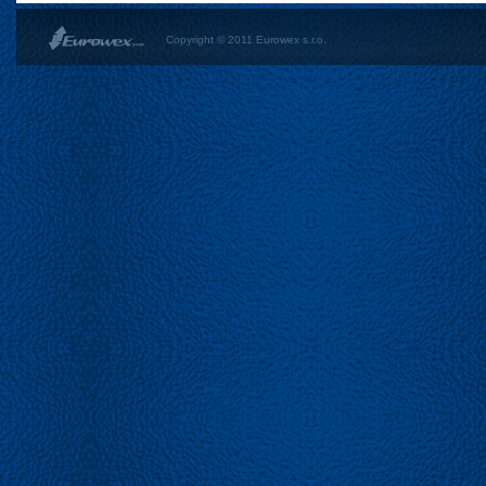
Copyright © 2011 Eurowex s.r.o.