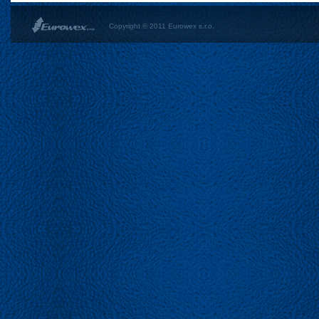
Copyright © 2011 Eurowex s.r.o.