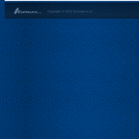
Copyright © 2011 Eurowex s.r.o.