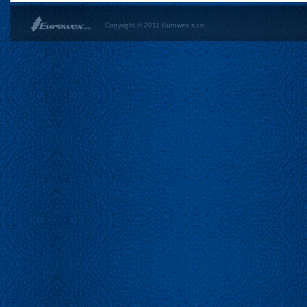
Copyright © 2011 Eurowex s.r.o.