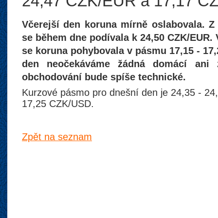
24,47 CZK/EUR a 17,17 C
Včerejší den koruna mírně oslabovala. Z
se během dne podívala k 24,50 CZK/EUR. 
se koruna pohybovala v pásmu 17,15 - 17
den neočekáváme žádná domácí ani za
obchodování bude spíše technické.
Kurzové pásmo pro dnešní den je 24,35 - 24
17,25 CZK/USD.
Zpět na seznam