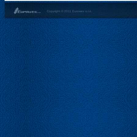
Copyright © 2011 Eurowex s.r.o.