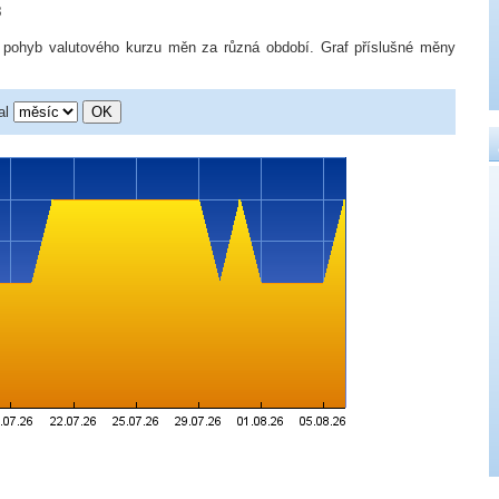
8
 pohyb valutového kurzu měn za různá období. Graf příslušné měny
al