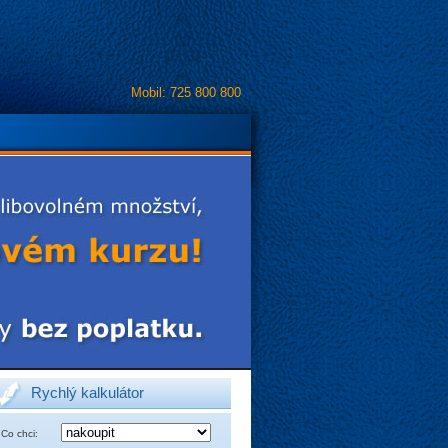
Mobil: 725 800 800
Rychlý kalkulátor
Co chci: