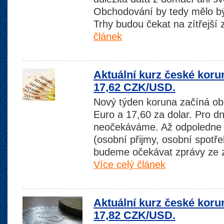
Obchodování by tedy mělo být
Trhy budou čekat na zítřejš
článek
Aktuální kurz české koru
17,62 CZK/USD.
Nový týden koruna začíná ob
Euro a 17,60 za dolar. Pro d
neočekáváme. Až odpoledne 
(osobní přijmy, osobní spotře
budeme očekávat zprávy ze
Více celý článek
Aktuální kurz české koru
17,82 CZK/USD.