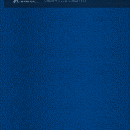
Copyright © 2011 Eurowex s.r.o.